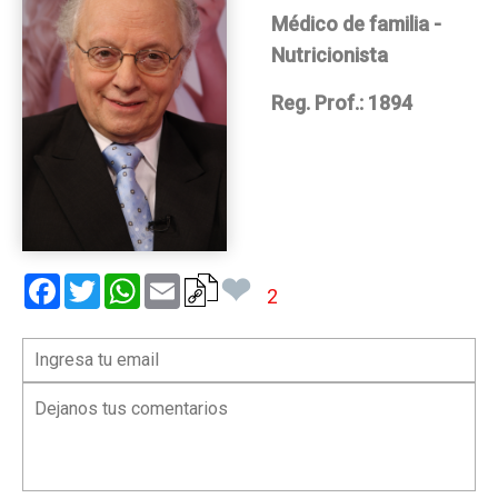
Médico de familia -
Nutricionista
Reg. Prof.: 1894
❤
Facebook
Twitter
WhatsApp
Email
2