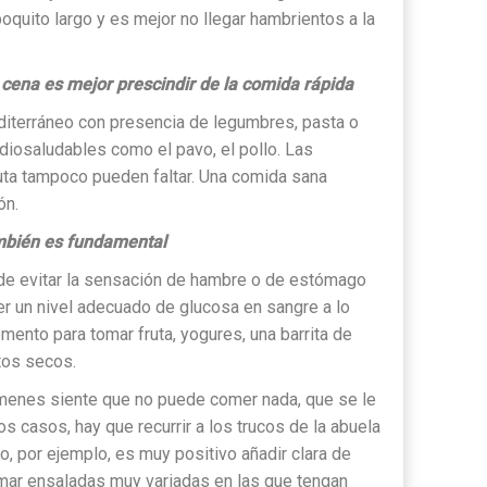
quito largo y es mejor no llegar hambrientos a la
a cena es mejor prescindir de la comida rápida
iterráneo con presencia de legumbres, pasta o
diosaludables como el pavo, el pollo. Las
fruta tampoco pueden faltar. Una comida sana
ón.
mbién es fundamental
 de evitar la sensación de hambre o de estómago
er un nivel adecuado de glucosa en sangre a lo
mento para tomar fruta, yogures, una barrita de
tos secos.
menes siente que no puede comer nada, que se le
os casos, hay que recurrir a los trucos de la abuela
o, por ejemplo, es muy positivo añadir clara de
omar ensaladas muy variadas en las que tengan