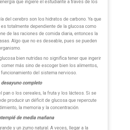
energía que ingiere el estudiante a través de los
gía del cerebro son los hidratos de carbono.
Ya que
 es totalmente dependiente de la glucosa como
ene de las raciones de comida diaria, entonces la
rasas. Algo que no es deseable, pues se pueden
 organismo.
lucosa bien nutridas no significa tener que ingerir
e comer más sino de escoger bien los alimentos,
o funcionamiento del sistema nervioso.
n desayuno completo
 pan o los cereales, la fruta y los lácteos. Si se
de producir un déficit de glucosa que repercute
dimiento, la memoria y la concentración.
entempié de media mañana
ande y un zumo natural. A veces, llegar a la