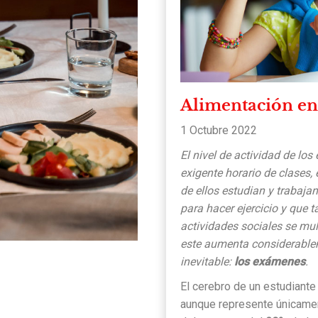
Alimentación en
1 Octubre 2022
El nivel de actividad de los
exigente horario de clases,
de ellos estudian y trabaja
para hacer ejercicio y que 
actividades sociales se mul
este aumenta considerable
inevitable:
los exámenes
.
El cerebro de un estudiante 
aunque represente únicamen