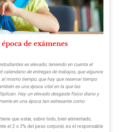
 época de exámenes
 estudiantes es elevado, teniendo en cuenta el
 el calendario de entregas de trabajos, que algunos
n al mismo tiempo, que hay que reservar tiempo
también es una época vital en la que las
tiplican. Hay un elevado desgaste físico diario y
mente en una época tan estresante como
tiene que estar, sobre todo, bien alimentado;
te el 2 o 3% del peso corporal, es el responsable