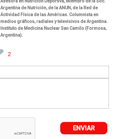
Asesora en Nutrición Deportiva, Miembro de la Soc.
Argentina de Nutrición, de la ANUN, de la Red de
Actividad Física de las Américas. Columnista en
medios gráficos, radiales y televisivos de Argentina.
Instituto de Medicina Nuclear San Camilo (Formosa,
Argentina).
❤
2