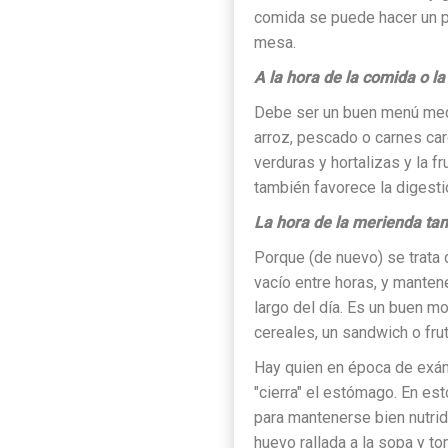
comida se puede hacer un po
mesa.
A la hora de la comida o l
Debe ser un buen menú med
arroz, pescado o carnes car
verduras y hortalizas y la 
también favorece la digesti
La hora de la merienda ta
Porque (de nuevo) se trata
vacío entre horas, y manten
largo del día. Es un buen mo
cereales, un sandwich o fru
Hay quien en época de exá
"cierra" el estómago. En est
para mantenerse bien nutrid
huevo rallada a la sopa y t