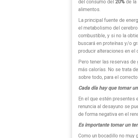
del consumo del
20%
de la 
alimentos.
La principal fuente de ener
el metabolismo del cerebro
combustible, y si no la obti
buscará en proteínas y/o g
producir alteraciones en el
Pero tener las reservas de g
más calorías. No se trata d
sobre todo, para el correct
Cada día hay que tomar u
En el que estén presentes el
renuncia al desayuno se pue
de forma negativa en el ren
Es importante tomar un t
Como un bocadillo no muy gr