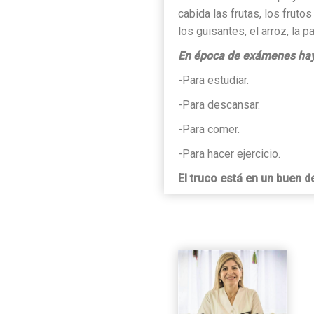
cabida las frutas, los frutos
los guisantes, el arroz, la p
En época de exámenes hay 
-Para estudiar.
-Para descansar.
-Para comer.
-Para hacer ejercicio.
El truco está en un buen 