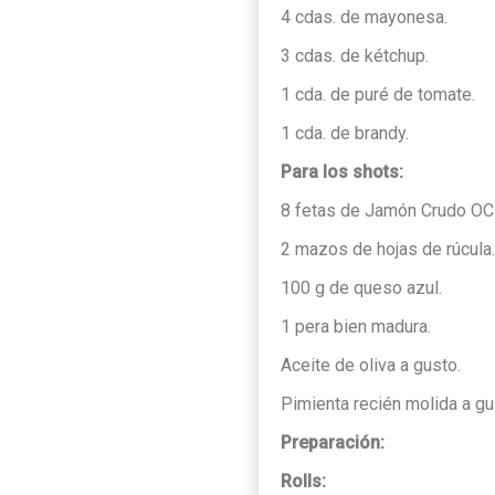
4 cdas. de mayonesa.
3 cdas. de kétchup.
1 cda. de puré de tomate.
1 cda. de brandy.
Para los shots:
8 fetas de Jamón Crudo OC
2 mazos de hojas de rúcula.
100 g de queso azul.
1 pera bien madura.
Aceite de oliva a gusto.
Pimienta recién molida a gu
Preparación:
Rolls: