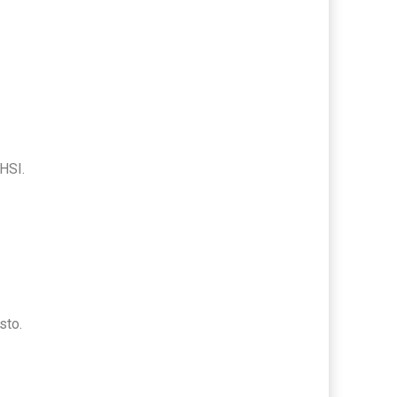
HSI.
sto.