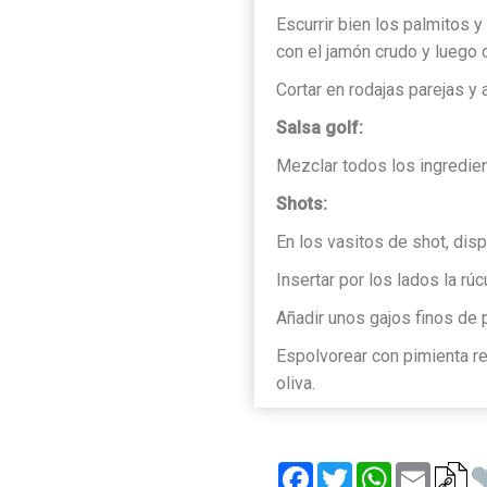
Escurrir bien los palmitos 
con el jamón crudo y luego 
Cortar en rodajas parejas y
Salsa golf:
Mezclar todos los ingredien
Shots:
En los vasitos de shot, disp
Insertar por los lados la rúc
Añadir unos gajos finos de 
Espolvorear con pimienta r
oliva.
Facebook
Twitter
WhatsApp
Email