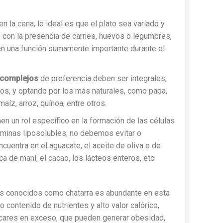
 la cena, lo ideal es que el plato sea variado y
o con la presencia de carnes, huevos o legumbres,
en una función sumamente importante durante el
 complejos
de preferencia deben ser integrales,
os, y optando por los más naturales, como papa,
aíz, arroz, quínoa, entre otros.
en un rol específico en la formación de las células
taminas liposolubles; no debemos evitar o
cuentra en el aguacate, el aceite de oliva o de
a de maní, el cacao, los lácteos enteros, etc.
s conocidos como chatarra es abundante en esta
 contenido de nutrientes y alto valor calórico,
cares en exceso, que pueden generar obesidad,