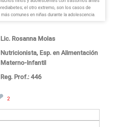
 muchos niños y adolescentes con trastornos antes
prediabetes; el otro extremo, son los casos de
, más comunes en niñas durante la adolescencia.
Lic. Rosanna Molas
Nutricionista, Esp. en Alimentación
Materno-Infantil
Reg. Prof.: 446
❤
2