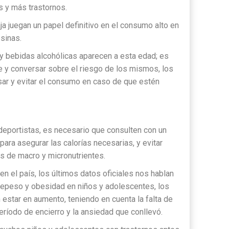
s y más trastornos.
a juegan un papel definitivo en el consumo alto en
sinas.
" y bebidas alcohólicas aparecen a esta edad; es
e y conversar sobre el riesgo de los mismos, los
r y evitar el consumo en caso de que estén
eportistas, es necesario que consulten con un
 para asegurar las calorías necesarias, y evitar
as de macro y micronutrientes.
n el país, los últimos datos oficiales nos hablan
epeso y obesidad en niños y adolescentes, los
estar en aumento, teniendo en cuenta la falta de
período de encierro y la ansiedad que conllevó.