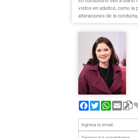
En consultorio veo a diario
vistos en adultos, como la 
alteraciones de la conducta
Facebook
Twitter
WhatsApp
Email