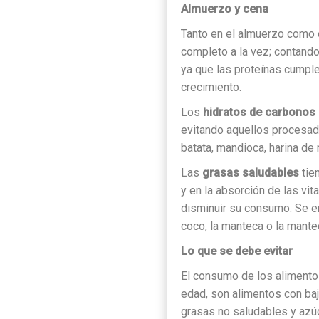
Almuerzo y cena
Tanto en el almuerzo como en
completo a la vez; contand
ya que las proteínas cumpl
crecimiento.
Los
hidratos de carbonos
evitando aquellos procesad
batata, mandioca, harina de m
Las
grasas saludables
tien
y en la absorción de las vi
disminuir su consumo. Se en
coco, la manteca o la mantec
Lo que se debe evitar
El consumo de los alimento
edad, son alimentos con bajo
grasas no saludables y azú