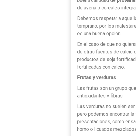
buena cantidad de
proteína
de avena o cereales integra
Debemos respetar a aquell
temprano, por los malestare
es una buena opción.
En el caso de que no quiera
de otras fuentes de calcio 
productos de soja fortifica
fortificadas con calcio.
Frutas y verduras
Las frutas son un grupo que
antioxidantes y fibras.
Las verduras no suelen ser 
pero podemos encontrar la f
presentaciones, como ensal
horno o licuados mezclados