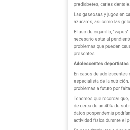
prediabetes, caries dentale
Las gaseosas y jugos en caj
azúcares, así como las golo
El uso de cigarrillo, "vapes
necesario estar al pendient
problemas que pueden causa
presentes.
Adolescentes deportistas
En casos de adolescentes d
especialista de la nutrición,
problemas a futuro por falt
Tenemos que recordar que, e
de cerca de un 40% de sobr
datos pospandemia podrían 
actividad física durante el 