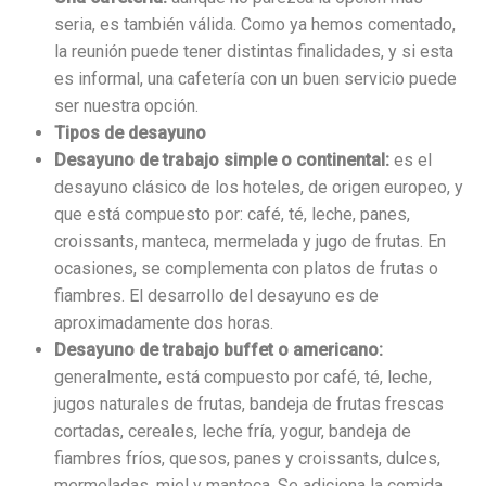
seria, es también válida. Como ya hemos comentado,
la reunión puede tener distintas finalidades, y si esta
es informal, una cafetería con un buen servicio puede
ser nuestra opción.
Tipos de desayuno
Desayuno de trabajo simple o continental:
es el
desayuno clásico de los hoteles, de origen europeo, y
que está compuesto por: café, té, leche, panes,
croissants, manteca, mermelada y jugo de frutas. En
ocasiones, se complementa con platos de frutas o
fiambres. El desarrollo del desayuno es de
aproximadamente dos horas.
Desayuno de trabajo buffet o americano:
generalmente, está compuesto por café, té, leche,
jugos naturales de frutas, bandeja de frutas frescas
cortadas, cereales, leche fría, yogur, bandeja de
fiambres fríos, quesos, panes y croissants, dulces,
mermeladas, miel y manteca. Se adiciona la comida