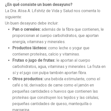
¿En qué consiste un buen desayuno?
La Dra. Alisa A. Lifshitz de Vida y Salud nos comenta lo
siguiente:
Un buen desayuno debe incluir:
Pan o cereales:
además de la fibra que contienen, le
proporcionan al cuerpo carbohidratos, que aportan
energía, vitaminas y minerales.
Productos lácteos:
como leche o yogur que
contienen proteínas, calcio y vitaminas.
Frutas o jugo de frutas:
le aportan al cuerpo
carbohidratos, agua, vitaminas y minerales. La fruta en
sí y el jugo con pulpa también aportan fibra.
Otros productos:
una bebida estimulante, como el
café o té; derivados de carne como el jamón en
pequeñas cantidades o huevos que contienen las
proteínas que construyen los tejidos y las células;
pequeñas cantidades de queso, mantequilla o
margarina.