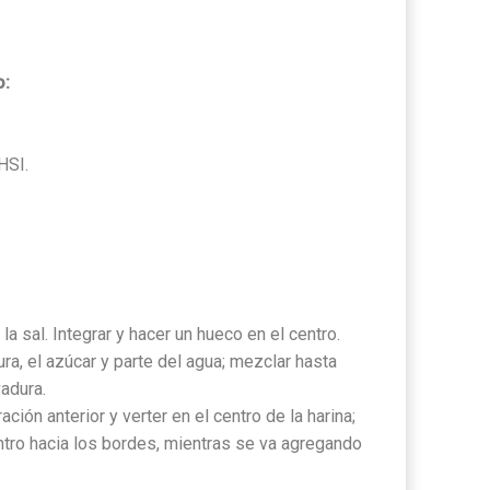
o:
HSI.
y la sal. Integrar y hacer un hueco en el centro.
ura, el azúcar y parte del agua; mezclar hasta
vadura.
ación anterior y verter en el centro de la harina;
ntro hacia los bordes, mientras se va agregando