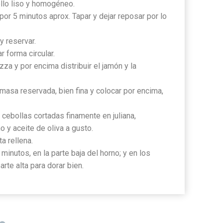
llo liso y homogéneo.
por 5 minutos aprox. Tapar y dejar reposar por lo
y reservar.
r forma circular.
za y por encima distribuir el jamón y la
 masa reservada, bien fina y colocar por encima,
s cebollas cortadas finamente en juliana,
 y aceite de oliva a gusto.
a rellena.
 minutos, en la parte baja del horno; y en los
arte alta para dorar bien.