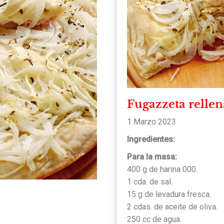
Fugazzeta relle
1 Marzo 2023
Ingredientes:
Para la masa:
400 g de harina 000.
1 cda. de sal.
15 g de levadura fresca.
2 cdas. de aceite de oliva.
250 cc de agua.