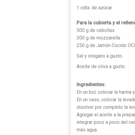
1 cdta. de azúcar.
Para la cubierta y el rellen
500 g de cebollas.
300 g de mozzarella.
250 g de Jamón Cocido OC
Sal y orégano a gusto.
Aceite de oliva a gusto.
Ingredientes:
En un bol, colocar la harina 
En un vaso, colocar la levad
disolver por completo la le
Agregar el aceite a la prepar
integrar poco a poco del ce
más agua.