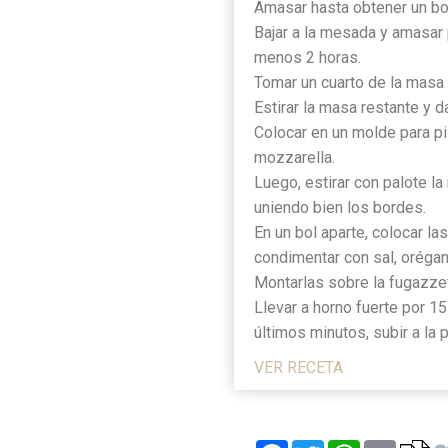
Amasar hasta obtener un bo
Bajar a la mesada y amasar 
menos 2 horas.
Tomar un cuarto de la masa 
Estirar la masa restante y da
Colocar en un molde para piz
mozzarella.
Luego, estirar con palote la
uniendo bien los bordes.
En un bol aparte, colocar la
condimentar con sal, orégano
Montarlas sobre la fugazzet
Llevar a horno fuerte por 15
últimos minutos, subir a la p
VER RECETA
Facebook
Twitter
WhatsApp
Email