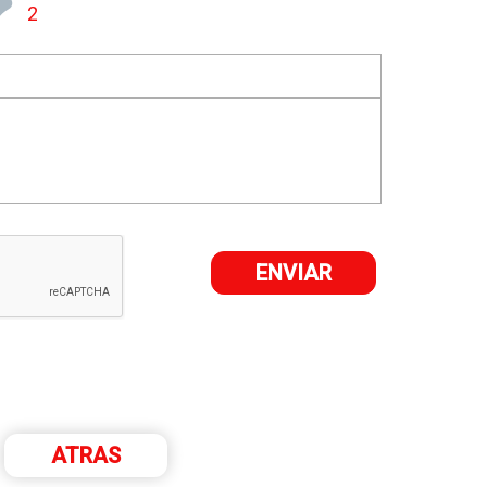
❤
2
ATRAS