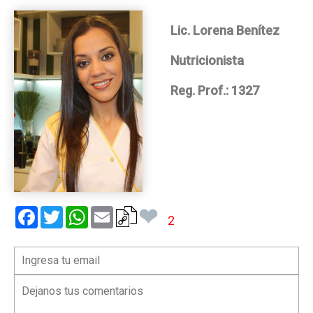
Lic. Lorena Benítez
Nutricionista
Reg. Prof.: 1327
❤
Facebook
Twitter
WhatsApp
Email
2