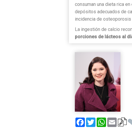
consuman una dieta rica en 
depósitos adecuados de cal
incidencia de osteoporosis
La ingestión de calcio re
porciones de lácteos al dí
Facebook
Twitter
WhatsApp
Email