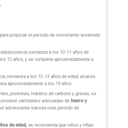
.
para propiciar el periodo de crecimiento acelerado
 adolescencia comienza a los 10-11 años de
 los 12 años, y se completa aproximadamente a
cia comienza a los 12-13 años de edad, alcanza
rmina aproximadamente a los 19 años.
es, proteínas, hidratos de carbono y grasas, es
e consumir cantidades adecuadas de
hierro y
del adolescente transita este período de
años de edad,
se recomienda que niños y niñas