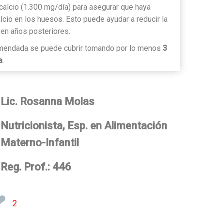
calcio (1.300 mg/día) para asegurar que haya
cio en los huesos. Esto puede ayudar a reducir la
 en años posteriores.
comendada se puede cubrir tomando por lo menos
3
a
.
Lic. Rosanna Molas
Nutricionista, Esp. en Alimentación
Materno-Infantil
Reg. Prof.: 446
❤
2