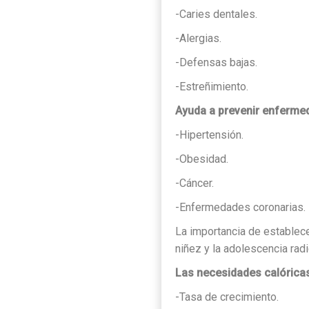
-Caries dentales.
-Alergias.
-Defensas bajas.
-Estreñimiento.
Ayuda a prevenir enferme
-Hipertensión.
-Obesidad.
-Cáncer.
-Enfermedades coronarias.
La importancia de establece
niñez y la adolescencia radi
Las necesidades calóricas
-Tasa de crecimiento.