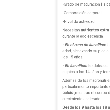
-Grado de maduración física
-Composición corporal.
-Nivel de actividad.
Necesitan
nutrientes extra
durante la adolescencia.
- En el caso de las niñas:
la
edad, alcanzando su pico a
los 15 años.
- En los niños:
la adolescen
su pico a los 14 años y te
Además de los macronutrient
particularmente important
calcio
,
mientras el cuerpo 
crecimiento acelerado.
Desde los 9 hasta los 18 