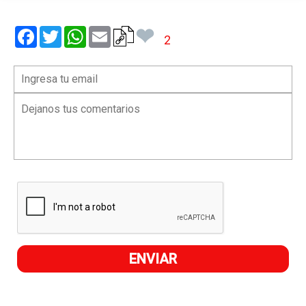
❤
Facebook
Twitter
WhatsApp
Email
2