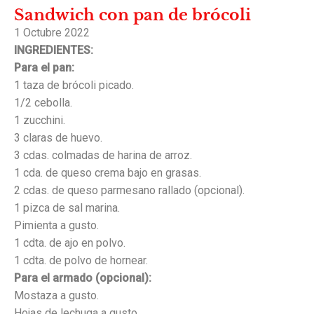
Sandwich con pan de brócoli
1 Octubre 2022
INGREDIENTES:
Para el pan:
1 taza de brócoli picado.
1/2 cebolla.
1 zucchini.
3 claras de huevo.
3 cdas. colmadas de harina de arroz.
1 cda. de queso crema bajo en grasas.
2 cdas. de queso parmesano rallado (opcional).
1 pizca de sal marina.
Pimienta a gusto.
1 cdta. de ajo en polvo.
1 cdta. de polvo de hornear.
Para el armado (opcional):
Mostaza a gusto.
Hojas de lechuga a gusto.