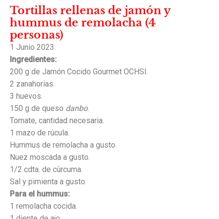
Tortillas rellenas de jamón y
hummus de remolacha (4
personas)
1 Junio 2023
Ingredientes:
200 g de Jamón Cocido Gourmet OCHSl.
2 zanahorias.
3 huevos.
150 g de queso
danbo
.
Tomate, cantidad necesaria.
1 mazo de rúcula.
Hummus de remolacha a gusto.
Nuez moscada a gusto.
1/2 cdta. de cúrcuma.
Sal y pimienta a gusto.
Para el hummus:
1 remolacha cocida.
1 diente de ajo.