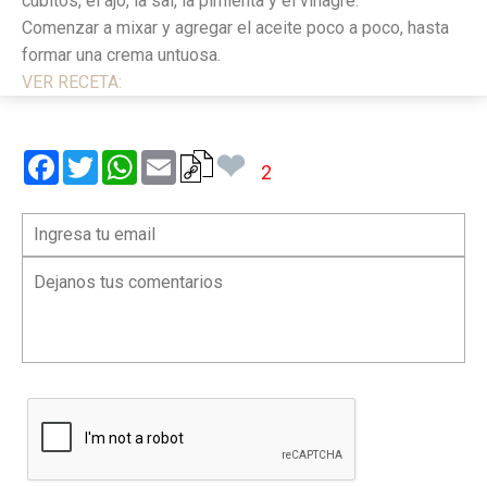
cubitos, el ajo, la sal, la pimienta y el vinagre.
Comenzar a mixar y agregar el aceite poco a poco, hasta
formar una crema untuosa.
VER RECETA:
❤
Facebook
Twitter
WhatsApp
Email
2